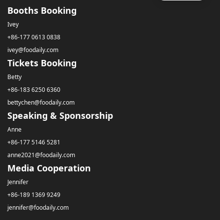
Booths Booking
Ivey
+86-177 0613 0838
ivey@foodaily.com
Tickets Booking
Betty
+86-183 6250 6360
bettychen@foodaily.com
Speaking & Sponsorship
Anne
+86-177 5146 5281
anne2021@foodaily.com
Media Cooperation
Jennifer
+86-189 1369 9249
jennifer@foodaily.com