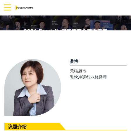
蔡博
天猫超市
乳饮冲调行业总经理
议题介绍