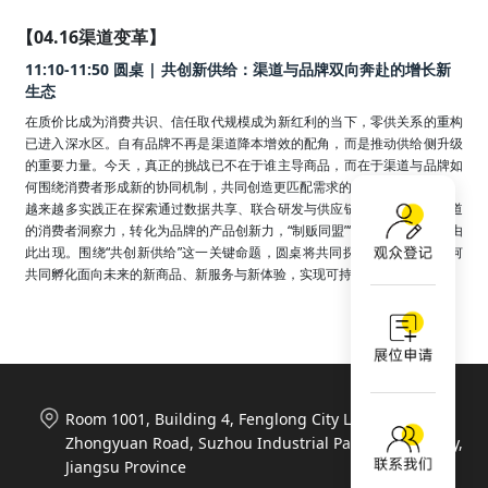
【04.16渠道变革】
11:10-11:50 圆桌 | 共创新供给：渠道与品牌双向奔赴的增长新
生态
在质价比成为消费共识、信任取代规模成为新红利的当下，零供关系的重构
已进入深水区。自有品牌不再是渠道降本增效的配角，而是推动供给侧升级
的重要力量。今天，真正的挑战已不在于谁主导商品，而在于渠道与品牌如
何围绕消费者形成新的协同机制，共同创造更匹配需求的新供给。

越来越多实践正在探索通过数据共享、联合研发与供应链深度融合，将渠道
的消费者洞察力，转化为品牌的产品创新力，“制贩同盟”“合盒共生”等模式由
此出现。围绕“共创新供给”这一关键命题，圆桌将共同探讨渠道与品牌如何
共同孵化面向未来的新商品、新服务与新体验，实现可持续的协同增长。
Room 1001, Building 4, Fenglong City Life Plaza, 788
Zhongyuan Road, Suzhou Industrial Park, Suzhou City,
Jiangsu Province