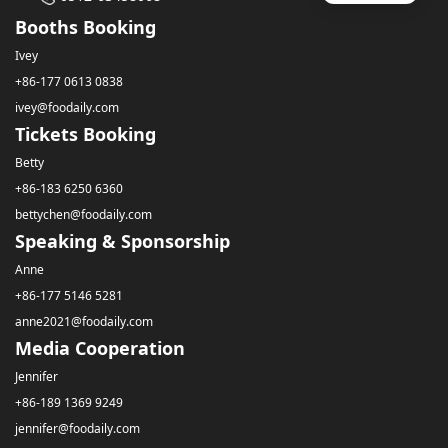
Booths Booking
Ivey
+86-177 0613 0838
ivey@foodaily.com
Tickets Booking
Betty
+86-183 6250 6360
bettychen@foodaily.com
Speaking & Sponsorship
Anne
+86-177 5146 5281
anne2021@foodaily.com
Media Cooperation
Jennifer
+86-189 1369 9249
jennifer@foodaily.com