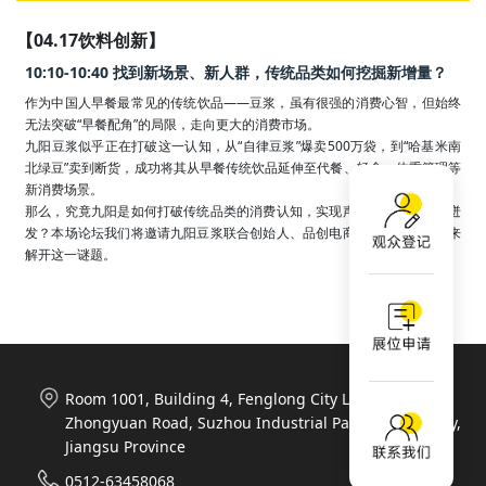
【04.17饮料创新】
10:10-10:40 找到新场景、新人群，传统品类如何挖掘新增量？
作为中国人早餐最常见的传统饮品——豆浆，虽有很强的消费心智，但始终
无法突破“早餐配角”的局限，走向更大的消费市场。

九阳豆浆似乎正在打破这一认知，从“自律豆浆”爆卖500万袋，到“哈基米南
北绿豆”卖到断货，成功将其从早餐传统饮品延伸至代餐、轻食、体重管理等
新消费场景。

那么，究竟九阳是如何打破传统品类的消费认知，实现声量和销量的双重迸
发？本场论坛我们将邀请九阳豆浆联合创始人、品创电商中心总经理彦圻来
解开这一谜题。
Room 1001, Building 4, Fenglong City Life Plaza, 788
Zhongyuan Road, Suzhou Industrial Park, Suzhou City,
Jiangsu Province
0512-63458068