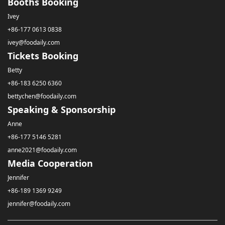
Booths Booking
Ivey
+86-177 0613 0838
ivey@foodaily.com
Tickets Booking
Betty
+86-183 6250 6360
bettychen@foodaily.com
Speaking & Sponsorship
Anne
+86-177 5146 5281
anne2021@foodaily.com
Media Cooperation
Jennifer
+86-189 1369 9249
jennifer@foodaily.com