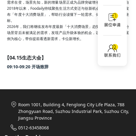
需求在变，场景先知，新的增量场景正成为品牌突破增长天花板的核心。自
2018年以来，Foodaily持续聚焦生活方式变迁与创新机会研究，每年独家发
布「年度十大消费场景」，帮助行业读懂下一轮需求、体验与增长的关键坐
标。

2026年，我们将继续发布年度最新「十大消费场景」趋势，挖掘每一个细分
场景背后未被满足的需求，发现产品升级体验的机会，以全球与中国创新案
例为核心，带你提前看透新需求，卡位新增长。
【04.15生态大会】
09:10-09:20 开场致辞
Room 1001, Building 4, Fenglong City Life Plaza, 788
Zhongyuan Road, Suzhou Industrial Park, Suzhou City,
Jiangsu Province
0512-63458068