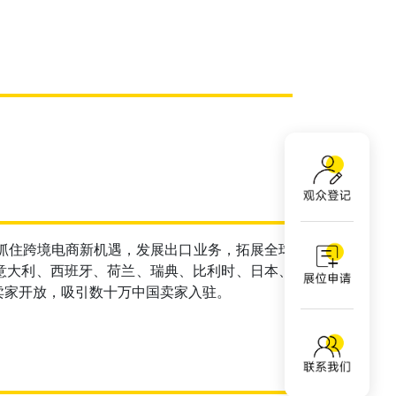
家抓住跨境电商新机遇，发展出口业务，拓展全球
意大利、西班牙、荷兰、瑞典、比利时、日本、
卖家开放，吸引数十万中国卖家入驻。