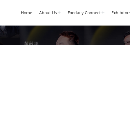
Home
About Us
Foodaily Connect
Exhibitor