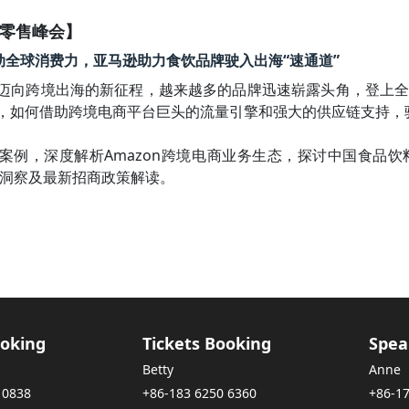
变革零售峰会】
10 撬动全球消费力，亚马逊助力食饮品牌驶入出海“速通道”
迈向跨境出海的新征程，越来越多的品牌迅速崭露头角，登上
，如何借助跨境电商平台巨头的流量引擎和强大的供应链支持，驶入
案例，深度解析Amazon跨境电商业务生态，探讨中国食品
市场洞察及最新招商政策解读。
oking
Tickets Booking
Spea
Betty
Anne
 0838
+86-183 6250 6360
+86-1