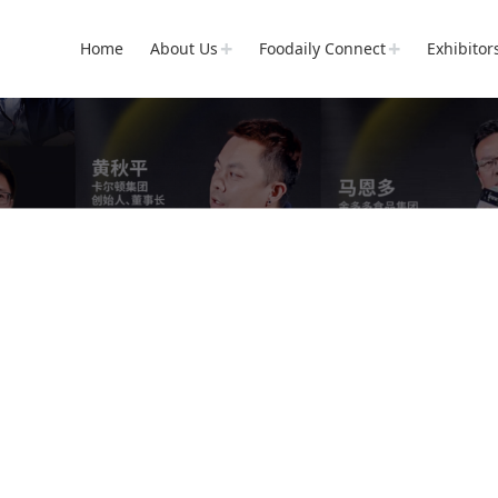
Home
About Us
Foodaily Connect
Exhibitor