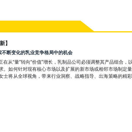
创新】
30 探索不断变化的乳业竞争格局中的机会
正在从“量”转向“价值”增长，乳制品公司必须调整其产品组合
求。如何针对现有核心市场以及扩展的新市场或相邻市场制定
女士将从全球视角，带来行业洞察、战略指导、出海策略的精