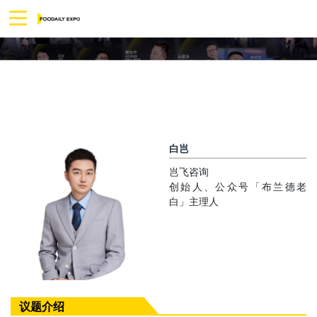
白岂
岂飞咨询
创始人、公众号「布兰德老
白」主理人
议题介绍