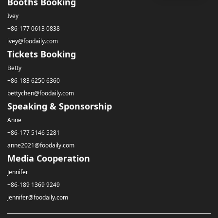
Booths Booking
Ivey
+86-177 0613 0838
ivey@foodaily.com
Tickets Booking
Betty
+86-183 6250 6360
bettychen@foodaily.com
Speaking & Sponsorship
Anne
+86-177 5146 5281
anne2021@foodaily.com
Media Cooperation
Jennifer
+86-189 1369 9249
jennifer@foodaily.com