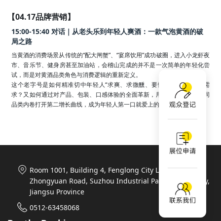
【04.17品牌营销】
15:00-15:40 对话｜从老头乐到年轻人爽酒：一款气泡黄酒的破
局之路
当黄酒的消费场景从传统的“配大闸蟹”、“宴席饮用”成功破圈，进入小龙虾夜
市、音乐节、健身房甚至加油站，会稽山完成的并不是一次简单的年轻化尝
试，而是对黄酒品类角色与消费逻辑的重新定义。

这个老字号是如何精准切中年轻人“求爽、求微醺、要情绪释放”的真实需
求？又如何通过对产品、包装、口感体验的全面革新，用跨品类对标而非同
品类内卷打开第二增长曲线，成为年轻人第一口就爱上的黄酒潮饮？
Room 1001, Building 4, Fenglong City Life Plaza, 788
Zhongyuan Road, Suzhou Industrial Park, Suzhou City,
Jiangsu Province
0512-63458068