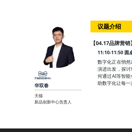
议题介绍
【04.17品牌营销
11:10-11:
数字化正在悄然
演进出发，探讨
何通过AI等智
助数字化让每一
华双春
天猫
新品创新中心负责人