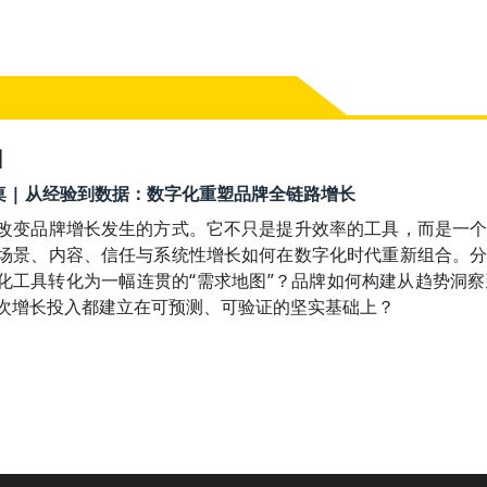
】
50 圆桌 | 从经验到数据：数字化重塑品牌全链路增长
改变品牌增长发生的方式。它不只是提升效率的工具，而是一
场景、内容、信任与系统性增长如何在数字化时代重新组合。
能化工具转化为一幅连贯的“需求地图”？品牌如何构建从趋势洞
次增长投入都建立在可预测、可验证的坚实基础上？