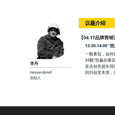
议题介绍
【04.17品牌营销
13:30-14:0
一颗番茄，如何
34颗“想赢的
李丹
直击创意诞生现
回归创意本质，
Heaven&Hell
创始人