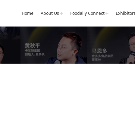
Home
About Us
Foodaily Connect
Exhibitor