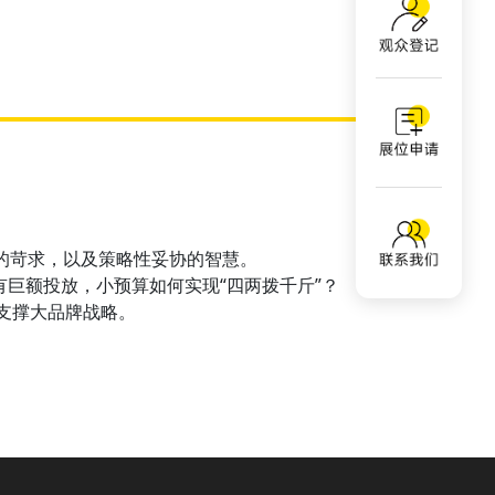
的苛求，以及策略性妥协的智慧。

有巨额投放，小预算如何实现“四两拨千斤”？
支撑大品牌战略。