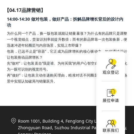
【04.17品牌营销】
14:00-14:30 做对包装，做好产品：拆解品牌增长背后的设计内
功
为什么同一个产品，换一版包装就能让销量暴涨？为什么有的品牌只是调整
一个视觉锚点，货架识别率就提升数倍；而有的新品牌靠一次包装焕新，便
迅速冲进年轻圈层与内容场景，实现上市即爆？

包装，已远不止是“容器”，它正成为品牌增长的核心驱动力，如何通过设计
让包装推动品牌增长？

先“做对”：让包装直击“我是谁、为何买我”的用户心智空白，把品牌定位转化
为一眼可识别的视觉符号。

再“做好”：让包装主动传递购买理由，精准对话不同圈层，在货架与社交场
景中实现认知破局与销量跃升。
Room 1001, Building 4, Fenglong City Life Plaza, 788
Zhongyuan Road, Suzhou Industrial Park, Suzhou City,