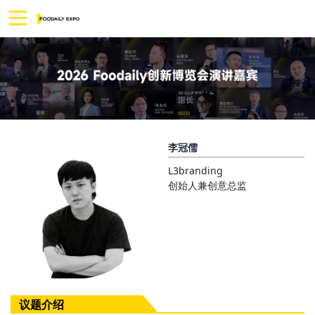
李冠儒
L3branding
创始人兼创意总监
议题介绍