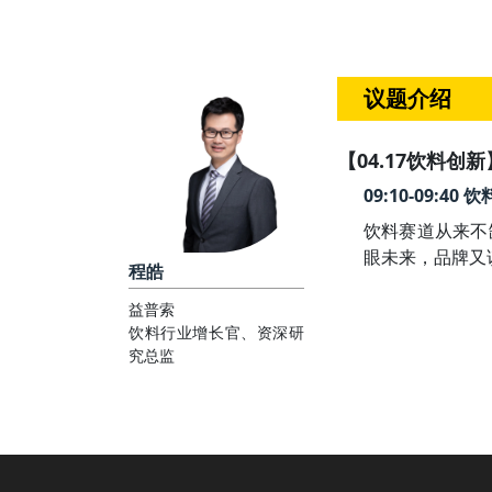
议题介绍
【04.17饮料创新
09:10-09:
饮料赛道从来不
眼未来，品牌又
程皓
益普索
饮料行业增长官、资深研
究总监