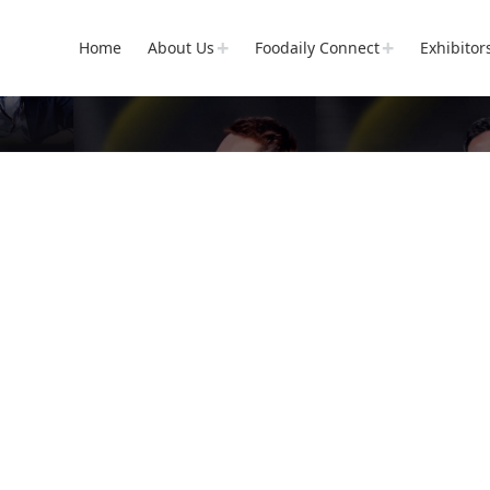
Home
About Us
Foodaily Connect
Exhibitor