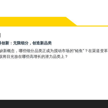
】
40 饮料创新：无限细分，创造新品类
缺新概念，哪些细分品类正成为搅动市场的“鲶鱼”？在渠道变
该将目光放在哪些高增长的潜力品类上？