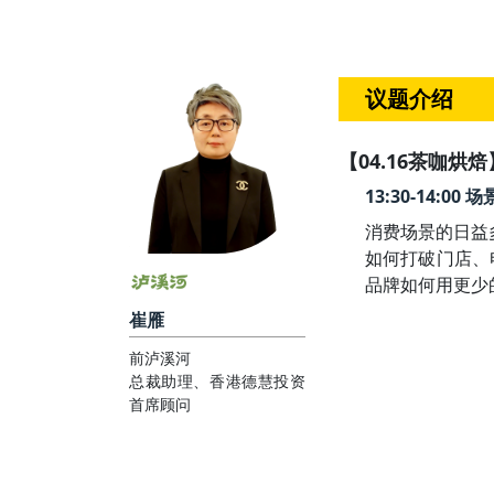
议题介绍
【04.16茶咖烘焙
13:30-14:
消费场景的日益
如何打破门店、
品牌如何用更少
崔雁
前泸溪河
总裁助理、香港德慧投资
首席顾问