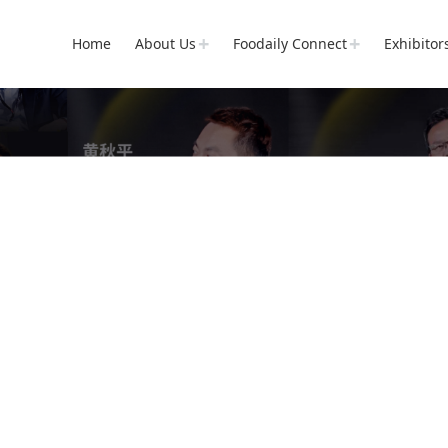
Home
About Us
Foodaily Connect
Exhibitor