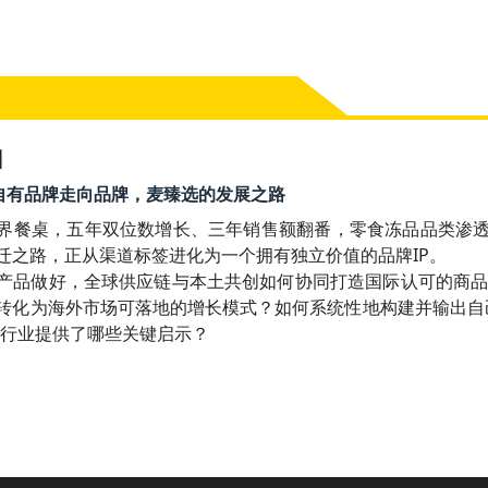
】
10 从自有品牌走向品牌，麦臻选的发展之路
界餐桌，五年双位数增长、三年销售额翻番，零食冻品品类渗透率近
迁之路，正从渠道标签进化为一个拥有独立价值的品牌IP。

产品做好，全球供应链与本土共创如何协同打造国际认可的商
转化为海外市场可落地的增长模式？如何系统性地构建并输出自己
践为行业提供了哪些关键启示？