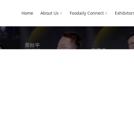
Home
About Us
Foodaily Connect
Exhibitor