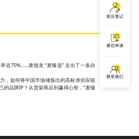
70%……麦德龙 “麦臻选” 走出了一条自
品力，如何将中国市场锤炼出的高标准供应链
的品牌IP？从货架商品到赢得心智，“麦臻