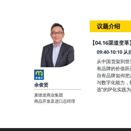
议题介绍
【04.16渠道变革
09:40-10:
从中国货架到世
有品牌的价值跃
自有品牌如何把
与数字化能力，
余俊贤
选”的IP化实
麦德龙商业集团
商品开发及进口总经理