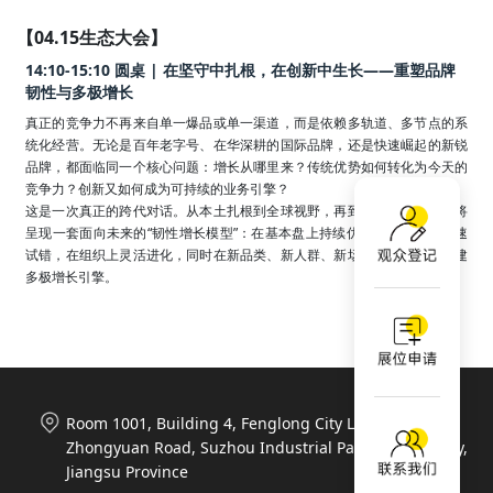
【04.15生态大会】
14:10-15:10 圆桌 | 在坚守中扎根，在创新中生长——重塑品牌
韧性与多极增长
真正的竞争力不再来自单一爆品或单一渠道，而是依赖多轨道、多节点的系
统化经营。无论是百年老字号、在华深耕的国际品牌，还是快速崛起的新锐
品牌，都面临同一个核心问题：增长从哪里来？传统优势如何转化为今天的
竞争力？创新又如何成为可持续的业务引擎？

这是一次真正的跨代对话。从本土扎根到全球视野，再到敏捷创新，我们将
呈现一套面向未来的“韧性增长模型”：在基本盘上持续优化，在创新上快速
试错，在组织上灵活进化，同时在新品类、新人群、新场景和新渠道中构建
多极增长引擎。
Room 1001, Building 4, Fenglong City Life Plaza, 788
Zhongyuan Road, Suzhou Industrial Park, Suzhou City,
Jiangsu Province