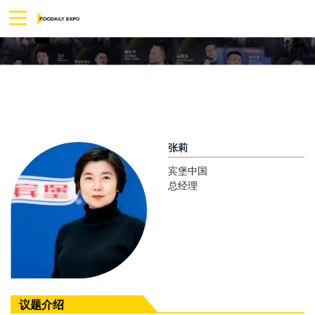
张莉
宾堡中国
总经理
议题介绍