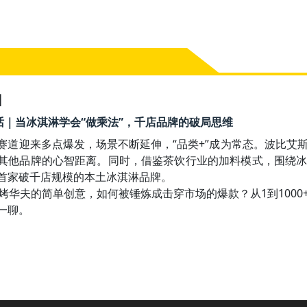
】
20 对话｜当冰淇淋学会“做乘法”，千店品牌的破局思维
赛道迎来多点爆发，场景不断延伸，“品类+”成为常态。波比艾
其他品牌的心智距离。同时，借鉴茶饮行业的加料模式，围绕
首家破千店规模的本土冰淇淋品牌。

现烤华夫的简单创意，如何被锤炼成击穿市场的爆款？从1到100
一聊。