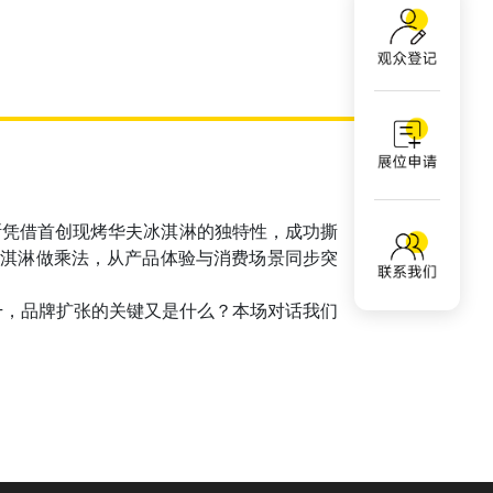
斯凭借首创现烤华夫冰淇淋的独特性，成功撕
冰淇淋做乘法，从产品体验与消费场景同步突
0+，品牌扩张的关键又是什么？本场对话我们