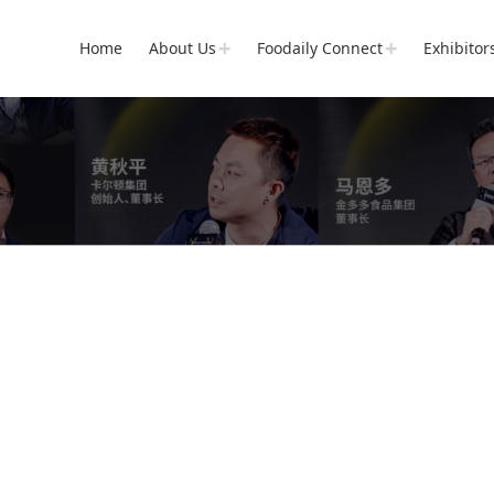
Home
About Us
Foodaily Connect
Exhibitor