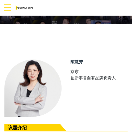
陈慧芳
京东
创新零售自有品牌负责人
议题介绍