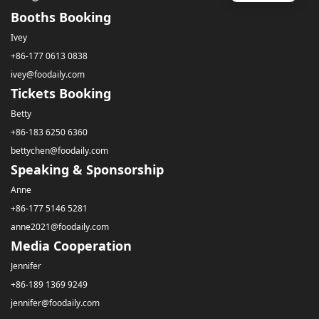
Booths Booking
Ivey
+86-177 0613 0838
ivey@foodaily.com
Tickets Booking
Betty
+86-183 6250 6360
bettychen@foodaily.com
Speaking & Sponsorship
Anne
+86-177 5146 5281
anne2021@foodaily.com
Media Cooperation
Jennifer
+86-189 1369 9249
jennifer@foodaily.com