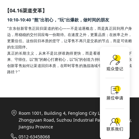
【04.16渠道变革】
10:10-10:40 “熬”出初心，“玩”出爆款，做时间的朋友
"京东创新零售正回归渠道的初心——不是追逐概念，而是真正回到用户身
边，用稳稳的交付回应每一份期待。在速度之外，更重品质；在效率之外，
更重信任。这份回归本质的坚守，让零售不再只是交易的节点，而是可依赖
的生活陪伴。

真正的长期主义，从来不是比拼谁跑得更快，而是看谁愿意在时间里沉下
来、守得住。以“熬”的耐心打磨初心，以“玩”的创造力持续带来惊喜——京东
创新零售如何让渠道回归本质，在即时零售的激战场域中，走出一条可持续
路径？"
Room 1001, Building 4, Fenglong City Life Plaza, 788
Zhongyuan Road, Suzhou Industrial Park, Suzhou City,
Jiangsu Province
0512-63458068