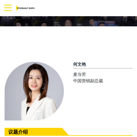
何文艳
麦当劳
中国营销副总裁
议题介绍