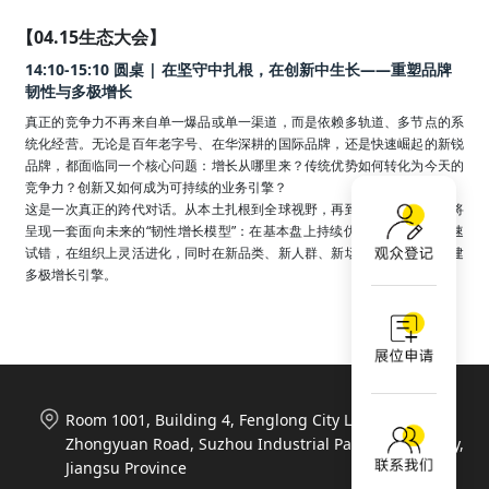
【04.15生态大会】
14:10-15:10 圆桌 | 在坚守中扎根，在创新中生长——重塑品牌
韧性与多极增长
真正的竞争力不再来自单一爆品或单一渠道，而是依赖多轨道、多节点的系
统化经营。无论是百年老字号、在华深耕的国际品牌，还是快速崛起的新锐
品牌，都面临同一个核心问题：增长从哪里来？传统优势如何转化为今天的
竞争力？创新又如何成为可持续的业务引擎？

这是一次真正的跨代对话。从本土扎根到全球视野，再到敏捷创新，我们将
呈现一套面向未来的“韧性增长模型”：在基本盘上持续优化，在创新上快速
试错，在组织上灵活进化，同时在新品类、新人群、新场景和新渠道中构建
多极增长引擎。
Room 1001, Building 4, Fenglong City Life Plaza, 788
Zhongyuan Road, Suzhou Industrial Park, Suzhou City,
Jiangsu Province