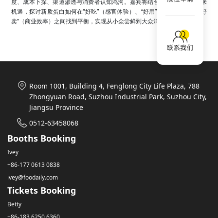
度、成本下探、渠道渗透与消费者认知鸿沟。嘉宾将结合产业链协同与未来
机遇，探讨新质蛋白如何在“好吃”（感官体验）、“好用”（功能价值）与“好
卖”（商业效率）之间找到平衡，实现从小众尝鲜到大众消费的落地增长。
Room 1001, Building 4, Fenglong City Life Plaza, 788
Zhongyuan Road, Suzhou Industrial Park, Suzhou City,
Jiangsu Province
0512-63458068
Booths Booking
Ivey
+86-177 0613 0838
ivey@foodaily.com
Tickets Booking
Betty
+86-183 6250 6360