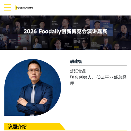
胡建智
舒汇食品
联合创始人、低GI事业部总经
理
议题介绍