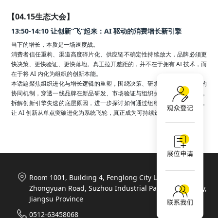
【04.15生态大会】
13:50-14:10 让创新“飞”起来：AI 驱动的消费增长新引擎
当下的增长，本质是一场速度战。

消费者信任重构、渠道高度碎片化、供应链不确定性持续放大，品牌必须更
快决策、更快验证、更快落地。真正拉开差距的，并不在于拥有 AI 技术，而
在于将 AI 内化为组织的创新本能。

本话题聚焦组织进化与增长逻辑的重塑，围绕决策、研发、营销与供应链的
协同机制，穿透一线品牌在新品研发、市场验证与组织执行中的真实案例，
拆解创新引擎失速的底层原因，进一步探讨如何通过组织协同与机制重构，
让 AI 创新从单点突破进化为系统飞轮，真正成为可持续进化的增长引擎。
Room 1001, Building 4, Fenglong City Life Plaza, 788
Zhongyuan Road, Suzhou Industrial Park, Suzhou City,
Jiangsu Province
0512-63458068