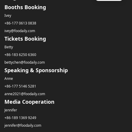
Booths Booking
Ivey
+86-177 0613 0838
ivey@foodaily.com
Tickets Booking
Betty
+86-183 6250 6360
bettychen@foodaily.com
Speaking & Sponsorship
Anne
+86-177 5146 5281
anne2021@foodaily.com
Media Cooperation
Jennifer
+86-189 1369 9249
jennifer@foodaily.com