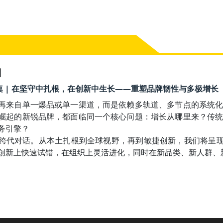
】
10 圆桌 | 在坚守中扎根，在创新中生长——重塑品牌韧性与多极增长
再来自单一爆品或单一渠道，而是依赖多轨道、多节点的系统
崛起的新锐品牌，都面临同一个核心问题：增长从哪里来？传
务引擎？

跨代对话。从本土扎根到全球视野，再到敏捷创新，我们将呈现
创新上快速试错，在组织上灵活进化，同时在新品类、新人群、