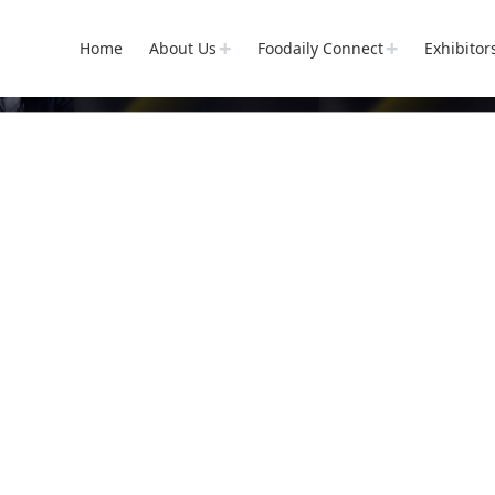
Home
About Us
Foodaily Connect
Exhibitor