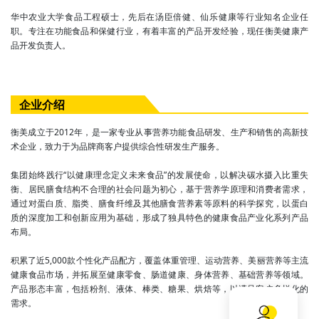
华中农业大学食品工程硕士，先后在汤臣倍健、仙乐健康等行业知名企业任
职。专注在功能食品和保健行业，有着丰富的产品开发经验，现任衡美健康产
品开发负责人。
企业介绍
衡美成立于2012年，是一家专业从事营养功能食品研发、生产和销售的高新技
术企业，致力于为品牌商客户提供综合性研发生产服务。
集团始终践行“以健康理念定义未来食品”的发展使命，以解决碳水摄入比重失
衡、居民膳食结构不合理的社会问题为初心，基于营养学原理和消费者需求，
通过对蛋白质、脂类、膳食纤维及其他膳食营养素等原料的科学探究，以蛋白
质的深度加工和创新应用为基础，形成了独具特色的健康食品产业化系列产品
布局。
积累了近5,000款个性化产品配方，覆盖体重管理、运动营养、美丽营养等主流
健康食品市场，并拓展至健康零食、肠道健康、身体营养、基础营养等领域。
产品形态丰富，包括粉剂、液体、棒类、糖果、烘焙等，以满足客户多样化的
需求。