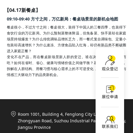
【04.17新餐桌】
09:10-09:40 方寸之间，万亿新局：餐桌场景里的新机会地图
餐桌很小，不过方寸之间；餐桌很大，装得下中国人的三餐四季，也装得下
食饮行业的万亿新局。为什么预制菜整体降温，但免备菜、快手菜却在家庭
场景持续爆发？为什么传统调味品增长乏力，而一餐式复合调味包、定量小
包装却高速增长？为什么速冻、方便食品陷入红海，却仍有新品类不断破圈
进入家庭正餐？

变化不在产品，而在餐桌新场景新人群的变迁。谁在决定吃什么？为谁而
吃？如何在省时、省心、健康与情绪价值之间做平衡？基于万千消费数据，
拆解在人群结构、用餐习惯与核心需求上的不可逆变化，洞察效率、健康与
情感三大驱动力下的品类新机会。
Room 1001, Building 4, Fenglong City Life Plaza, 788
Zhongyuan Road, Suzhou Industrial Park, Suzhou City,
Jiangsu Province