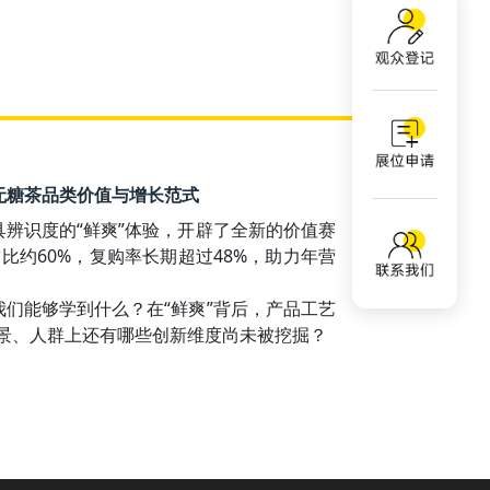
构无糖茶品类价值与增长范式
具辨识度的“鲜爽”体验，开辟了全新的价值赛
约60%，复购率长期超过48%，助力年营
我们能够学到什么？在“鲜爽”背后，产品工艺
景、人群上还有哪些创新维度尚未被挖掘？