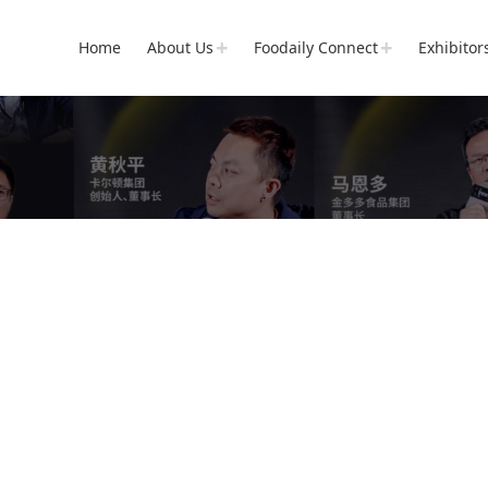
Home
About Us
Foodaily Connect
Exhibitor