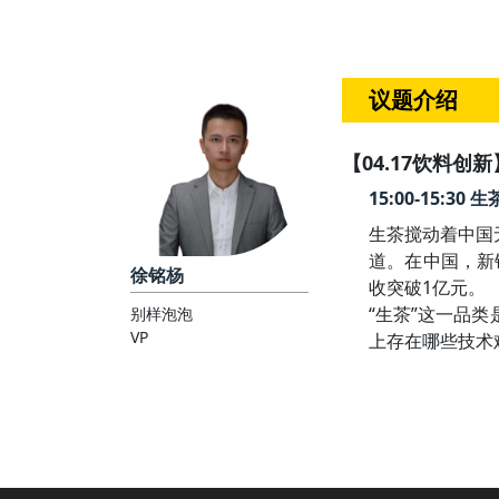
议题介绍
【04.17饮料创新
15:00-15
生茶搅动着中国
道。在中国，新
徐铭杨
收突破1亿元。

“生茶”这一品
别样泡泡
VP
上存在哪些技术