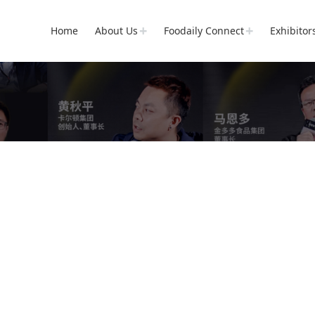
Home
About Us
Foodaily Connect
Exhibitor