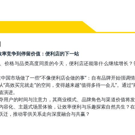
】
10 从效率竞争到停留价值：便利店的下一站
、价格与品类高度同质的今天，便利店还能靠什么继续增长？
家在中国市场做了一些“不像便利店会做的事”：自有品牌开始强调
从“高效买完就走”的空间，变得越来越“值得多待一会儿”。通过“
值演进。

夺用户的时间与注意力，其商业模式、品牌角色与渠道价值将
内容化、主题式场景体验，让效率便利与乐趣探索自然共生？
跃迁，推动零供关系走向深度融合与共赢？