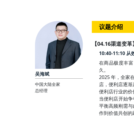
议题介绍
【04.16渠道变革
10:40-11:
在商品极度丰富
久。

吴海斌
2025 年，全
店，便利店逐渐
中国大陆全家
总经理
便利店行业的价
当便利店开始争
平衡高频刚需与
作到价值共创的