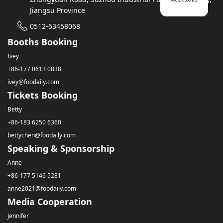
Jiangsu Province
0512-63458068
Booths Booking
Ivey
+86-177 0613 0838
ivey@foodaily.com
Tickets Booking
Betty
+86-183 6250 6360
bettychen@foodaily.com
Speaking & Sponsorship
Anne
+86-177 5146 5281
anne2021@foodaily.com
Media Cooperation
Jennifer