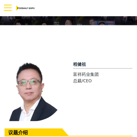
程健祖
富祥药业集团
总裁/CEO
议题介绍