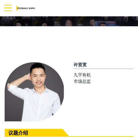
许贤宽
九宇有机
市场总监
议题介绍