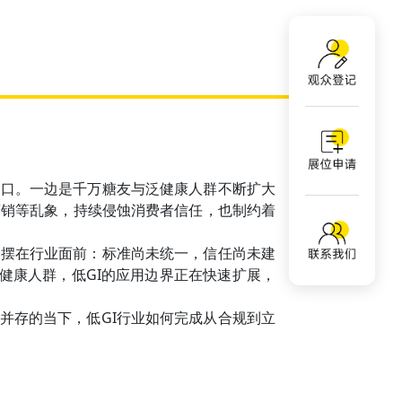
路口。一边是千万糖友与泛健康人群不断扩大
营销等乱象，持续侵蚀消费者信任，也制约着
题摆在行业面前：标准尚未统一，信任尚未建
泛健康人群，低GI的应用边界正在快速扩展，
并存的当下，低GI行业如何完成从合规到立