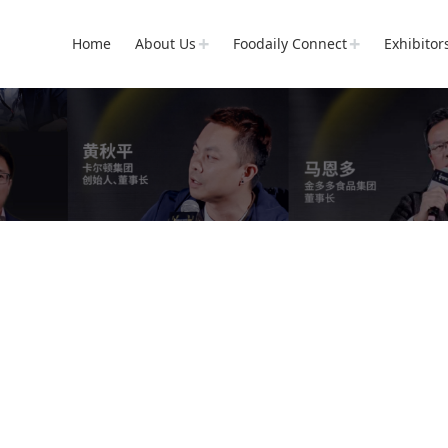
Home
About Us
Foodaily Connect
Exhibitor