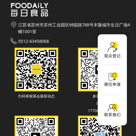
江苏省苏州市苏州工业园区钟园路788号丰隆城市生活广场4
幢1001室
0512-63458068
扫码掌握展会最新动态
参展联系
Ivey
17706130838