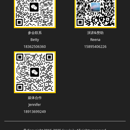
参会联系
演讲&赞助
Betty
Reena
18362506360
15895406226
媒体合作
Jennifer
18913699249