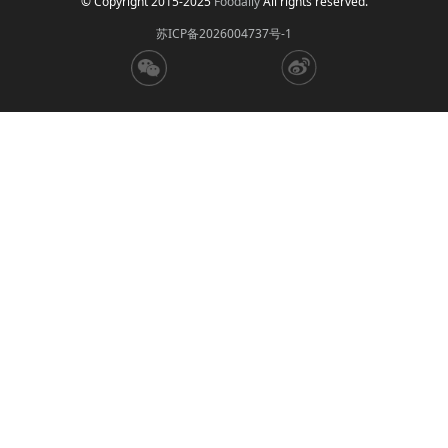
© Copyright 2015-2025
Foodaily
All rights reserved.
苏ICP备2026004737号-1