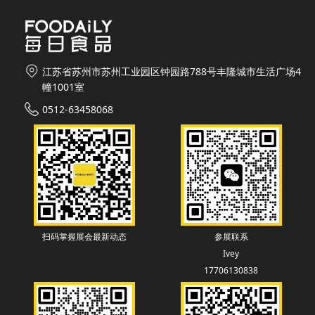
江苏省苏州市苏州工业园区钟园路788号丰隆城市生活广场4
幢1001室
0512-63458068
扫码掌握展会最新动态
参展联系
Ivey
17706130838