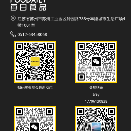
江苏省苏州市苏州工业园区钟园路788号丰隆城市生活广场4
幢1001室
0512-63458068
扫码掌握展会最新动态
参展联系
Ivey
17706130838