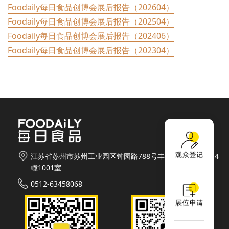
Foodaily每日食品创博会展后报告（202604）
Foodaily每日食品创博会展后报告（202504）
Foodaily每日食品创博会展后报告（202406）
Foodaily每日食品创博会展后报告（202304）
江苏省苏州市苏州工业园区钟园路788号丰隆城市生活广场4
幢1001室
0512-63458068