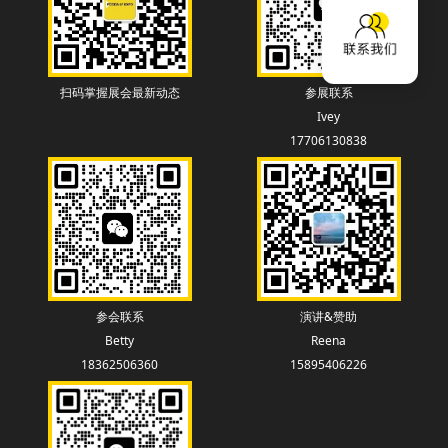
扫码掌握展会最新动态
参展联系
Ivey
17706130838
参会联系
演讲&赞助
Betty
Reena
18362506360
15895406226