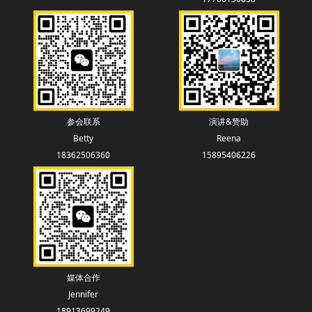
参会联系
演讲&赞助
Betty
Reena
18362506360
15895406226
媒体合作
Jennifer
18913699249