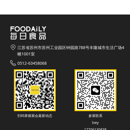
江苏省苏州市苏州工业园区钟园路788号丰隆城市生活广场4
幢1001室
0512-63458068
扫码掌握展会最新动态
参展联系
Ivey
17706130838