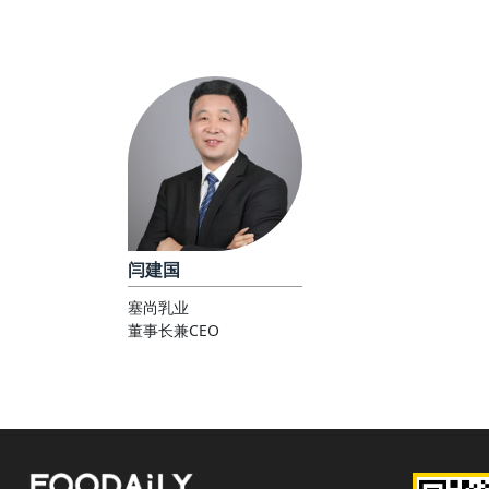
闫建国
塞尚乳业
董事长兼CEO