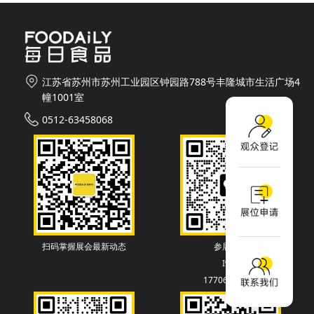
江苏省苏州市苏州工业园区钟园路788号丰隆城市生活广场4
幢1001室
0512-63458068
扫码掌握展会最新动态
参展联系
Ivey
17706130838