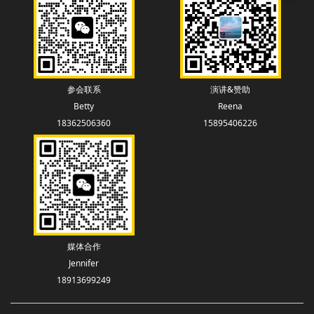
参会联系
演讲&赞助
Betty
Reena
18362506360
15895406226
媒体合作
Jennifer
18913699249