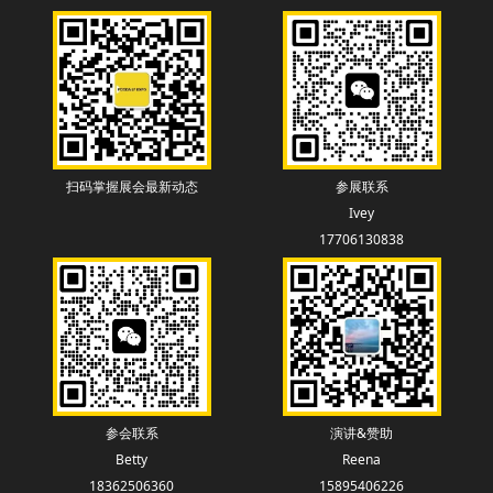
扫码掌握展会最新动态
参展联系
Ivey
17706130838
参会联系
演讲&赞助
Betty
Reena
18362506360
15895406226