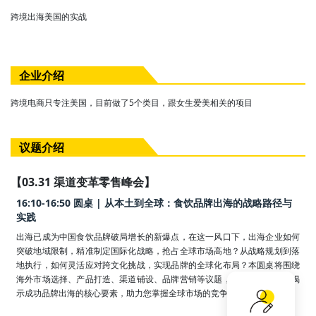
跨境出海美国的实战
企业介绍
跨境电商只专注美国，目前做了5个类目，跟女生爱美相关的项目
议题介绍
【03.31 渠道变革零售峰会】
16:10-16:50 圆桌 | 从本土到全球：食饮品牌出海的战略路径与
实践
出海已成为中国食饮品牌破局增长的新爆点，在这一风口下，出海企业如何
突破地域限制，精准制定国际化战略，抢占全球市场高地？从战略规划到落
地执行，如何灵活应对跨文化挑战，实现品牌的全球化布局？本圆桌将围绕
海外市场选择、产品打造、渠道铺设、品牌营销等议题，展开深入交流，揭
示成功品牌出海的核心要素，助力您掌握全球市场的竞争先机！