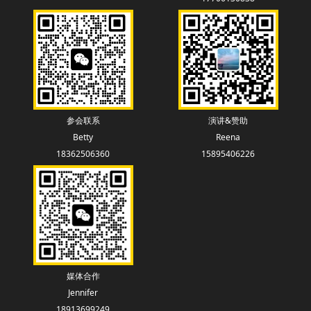
参会联系
演讲&赞助
Betty
Reena
18362506360
15895406226
媒体合作
Jennifer
18913699249