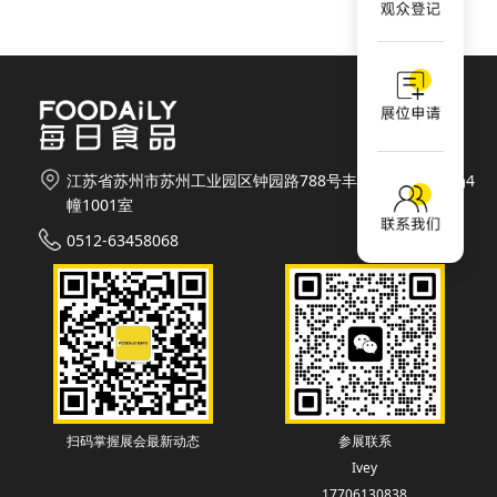
江苏省苏州市苏州工业园区钟园路788号丰隆城市生活广场4
幢1001室
0512-63458068
扫码掌握展会最新动态
参展联系
Ivey
17706130838