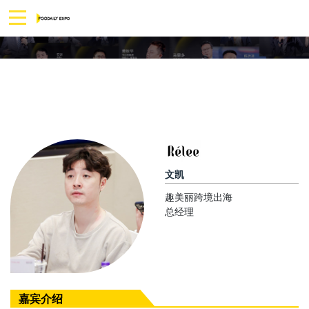
文凯
趣美丽跨境出海
总经理
嘉宾介绍