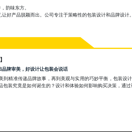
⾹，韵味东⽅。
度,让好产品脱颖⽽出。公司专注于策略性的包装设计和品牌设计
销】
40 回归品牌审美，好设计让包装会说话
美到精准传递品牌故事，再到美观与实用的巧妙平衡，包装设
品包装究竟是如何诞生的？设计和体验如何影响购买决策，通过