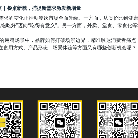
20 圆桌 | 餐桌新貌，捕捉新需求激发新增量
需求的变化正推动餐饮市场全面升级。一方面，从质价比到健
吃饱吃好”迈向“吃得有意义”。另一方面，外卖、堂食、零食化
的用餐场景中，品牌如何打破场景边界，精准触达消费者痛点
在食用方式、产品形态、场景体验等方面又有哪些创新机会呢？