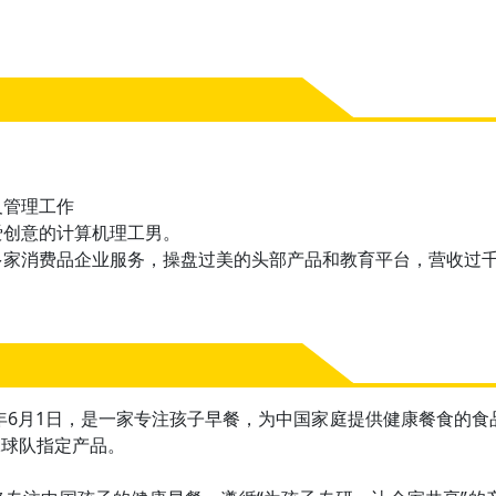
及管理⼯作
爱创意的计算机理工男。
多家消费品企业服务，操盘过美的头部产品和教育平台，营收过
0年6月1日，是一家专注孩子早餐，为中国家庭提供健康餐食的食品
冰球队指定产品。