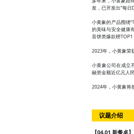
多年来，小黄象始
发，已开发出“每日
小黄象的产品围绕“
的美味与安全健康
音饼类爆款榜TOP
2023年，小黄象荣
小黄象公司在成立不
融资金额近亿元人民
2024年，小黄象
议题介绍
【04.01 新餐桌】