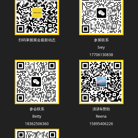
扫码掌握展会最新动态
参展联系
Ivey
17706130838
参会联系
演讲&赞助
Betty
Reena
18362506360
15895406226