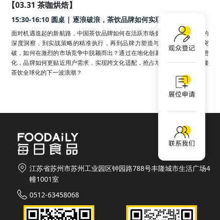
【03.31 茶咖烘焙】
15:30-16:10 圆桌 | 逐浪破浪，茶饮品牌如何实现出海加速跑？
面对机遇迭起的新航路，中国茶饮品牌如何在活跃市场掘金？从海外市场的
深度洞察，到实战策略的精准执行，再到品牌力塑造与产品创新的持续突
破，如何在激烈的市场竞争中脱颖而出？通过在地化创新与供应链的超级进
化，品牌如何更贴近用户需求，实现跨文化适配，抢占增长先机，乘势迎接
茶饮全球化的下一波浪潮？
江苏省苏州市苏州工业园区钟园路788号丰隆城市生活广场4
幢1001室
0512-63458068