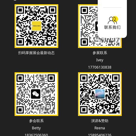
扫码掌握展会最新动态
参展联系
Ivey
17706130838
参会联系
演讲&赞助
Betty
Reena
18362506360
15895406226