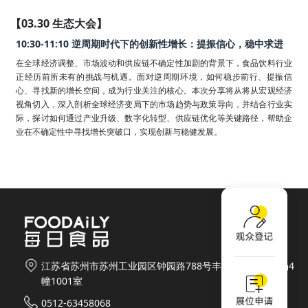
【03.30 生态大会】
10:30-11:10 逆周期时代下的创新性增长：提振信心，稳中求进
在全球经济调整、市场波动和供应链不确定性加剧的背景下，食品饮料行业
正经历前所未有的挑战与机遇。面对逆周期环境，如何稳步前行、提振信
心、寻找新的增长空间，成为行业关注的核心。本次分享将从将从宏观经济
视角切入，深入剖析全球经济变局下的市场趋势与政策导向，并结合行业实
际，探讨如何通过产业升级、数字化转型、供应链优化等关键路径，帮助企
业在不确定性中寻找增长突破口，实现创新与稳健发展。
江苏省苏州市苏州工业园区钟园路788号丰隆城市生活广场4
幢1001室
0512-63458068