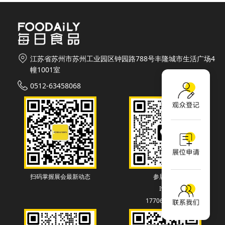
江苏省苏州市苏州工业园区钟园路788号丰隆城市生活广场4
幢1001室
0512-63458068
扫码掌握展会最新动态
参展联系
Ivey
17706130838