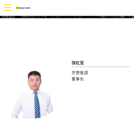
张红亚
齐赞集团
董事长