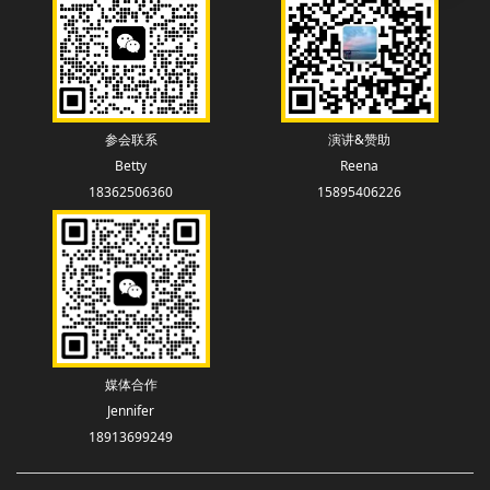
参会联系
演讲&赞助
Betty
Reena
18362506360
15895406226
媒体合作
Jennifer
18913699249