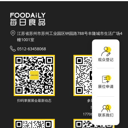
江苏省苏州市苏州工业园区钟园路788号丰隆城市生活广场4
幢1001室
0512-63458068
扫码掌握展会最新动态
参展联系
Ivey
17706130838