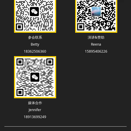
参会联系
演讲&赞助
Betty
Reena
18362506360
15895406226
媒体合作
Jennifer
18913699249