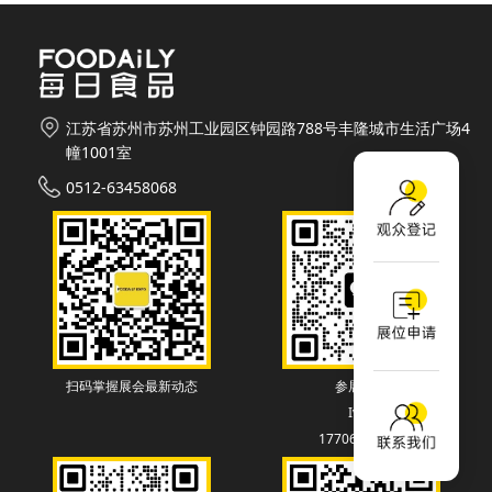
江苏省苏州市苏州工业园区钟园路788号丰隆城市生活广场4
幢1001室
0512-63458068
扫码掌握展会最新动态
参展联系
Ivey
17706130838