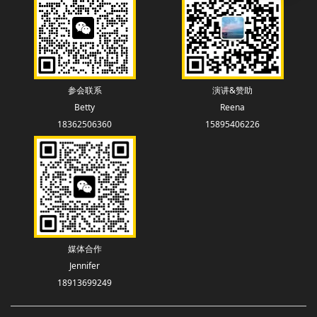
参会联系
演讲&赞助
Betty
Reena
18362506360
15895406226
媒体合作
Jennifer
18913699249