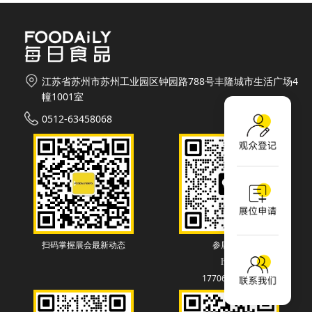
江苏省苏州市苏州工业园区钟园路788号丰隆城市生活广场4
幢1001室
0512-63458068
扫码掌握展会最新动态
参展联系
Ivey
17706130838