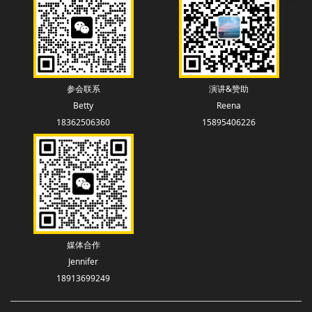
参会联系
演讲&赞助
Betty
Reena
18362506360
15895406226
媒体合作
Jennifer
18913699249