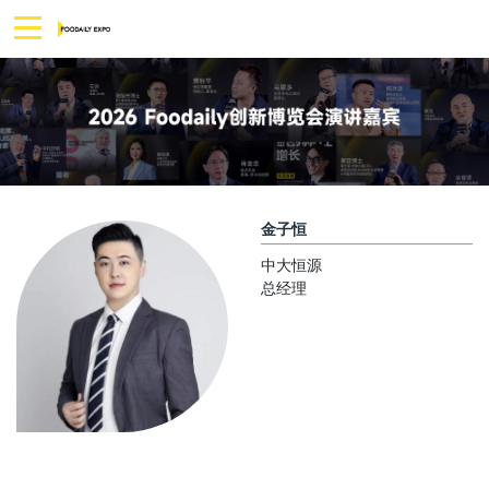
金子恒
中大恒源
总经理