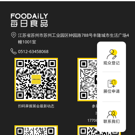
江苏省苏州市苏州工业园区钟园路788号丰隆城市生活广场4
幢1001室
0512-63458068
扫码掌握展会最新动态
参展联系
Ivey
17706130838