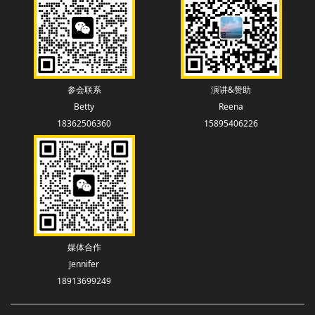
参会联系
演讲&赞助
Betty
Reena
18362506360
15895406226
媒体合作
Jennifer
18913699249