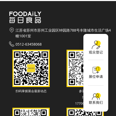
江苏省苏州市苏州工业园区钟园路788号丰隆城市生活广场4
幢1001室
0512-63458068
扫码掌握展会最新动态
参展联系
Ivey
17706130838