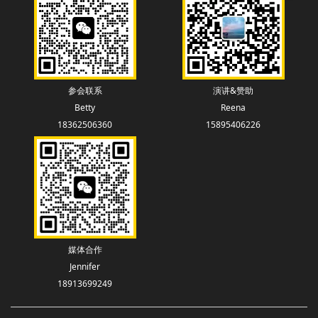
参会联系
演讲&赞助
Betty
Reena
18362506360
15895406226
媒体合作
Jennifer
18913699249