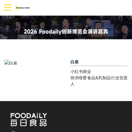
白泉
小红书商业
快消母婴食品&乳制品行业负责
人