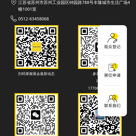
江苏省苏州市苏州工业园区钟园路788号丰隆城市生活广场4
幢1001室
0512-63458068
扫码掌握展会最新动态
参展联系
Ivey
17706130838