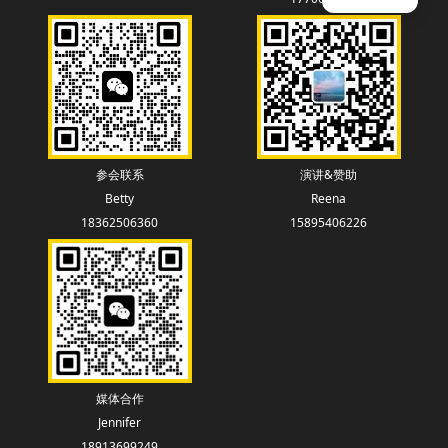
参会联系
演讲&赞助
Betty
Reena
18362506360
15895406226
媒体合作
Jennifer
18913699249