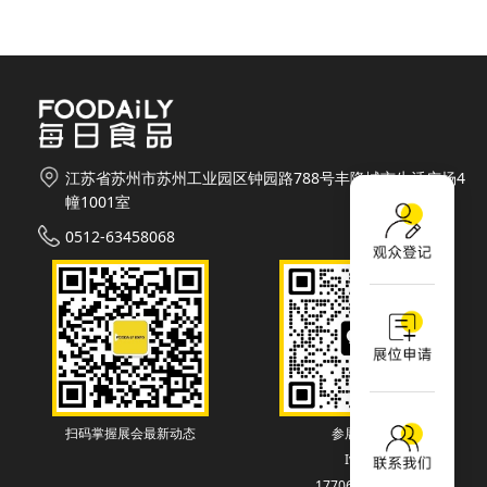
江苏省苏州市苏州工业园区钟园路788号丰隆城市生活广场4
幢1001室
0512-63458068
扫码掌握展会最新动态
参展联系
Ivey
17706130838